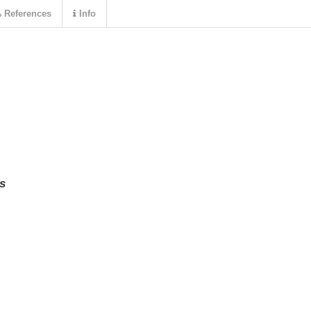
References
Info
s