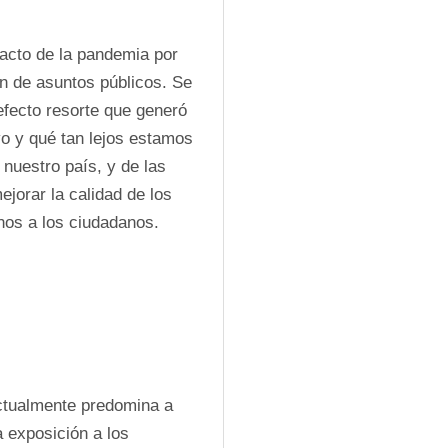
acto de la pandemia por 
ón de asuntos públicos. Se 
fecto resorte que generó 
vo y qué tan lejos estamos 
nuestro país, y de las 
jorar la calidad de los 
nos a los ciudadanos.
ctualmente predomina a 
a exposición a los 