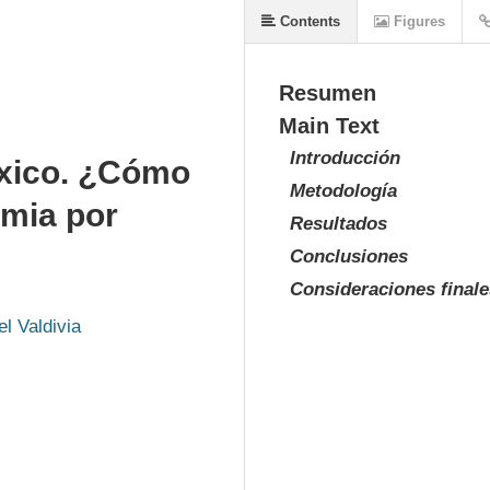
Contents
Figures
Resumen
Main Text
Introducción
éxico. ¿Cómo
Metodología
mia por
Resultados
Conclusiones
Consideraciones finale
l Valdivia