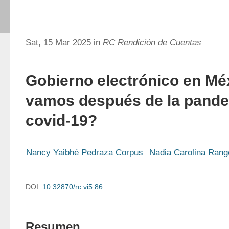
Sat, 15 Mar 2025 in
RC Rendición de Cuentas
Gobierno electrónico en M
vamos después de la pande
covid-19?
Nancy Yaibhé Pedraza Corpus
Nadia Carolina Range
DOI:
10.32870/rc.vi5.86
Resumen