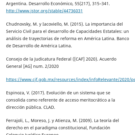
Argentina. Desarrollo Económico, 55(217), 315–341.
http://www.jstor.org/stable/44736031
Chudnovsky, M. y Iacoviello, M. (2015). La importancia del
Servicio Civil para el desarrollo de Capacidades Estatales: un
análisis de trayectorias de reforma en América Latina. Banco
de Desarrollo de América Latina.
Consejo de la Judicatura Federal ([CAF] 2020). Acuerdo
General [AG] num. 2/2020
https://www.cjf.gob.mx/resources/index/infoRelevante/2020/
Espinoza, V. (2017). Evolución de un sistema que se
consolida como referente de acceso meritocrático a la
dirección pública. CLAD.
Ferrajoli, L., Moreso, J. y Atienza, M. (2009). La teoría del
derecho en el paradigma constitucional, Fundación
Coloquio Jurídico Europeo.