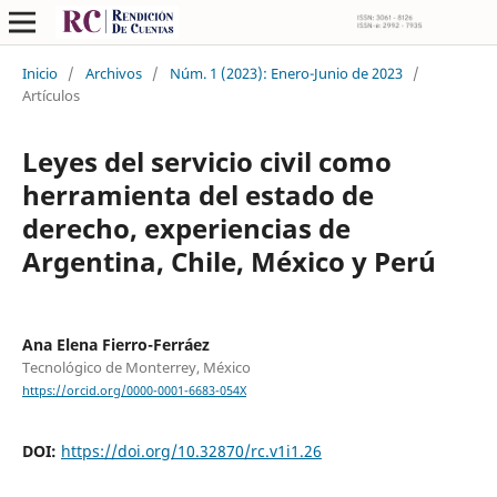
Inicio
/
Archivos
/
Núm. 1 (2023): Enero-Junio de 2023
/
Artículos
Leyes del servicio civil como
herramienta del estado de
derecho, experiencias de
Argentina, Chile, México y Perú
Ana Elena Fierro-Ferráez
Tecnológico de Monterrey, México
https://orcid.org/0000-0001-6683-054X
DOI:
https://doi.org/10.32870/rc.v1i1.26