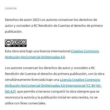
Licencia
Derechos de autor 2023 Los autores conservan los derechos de
autor y conceden a RC Rendición de Cuentas el derecho de primera
publicación.
Esta obra está bajo una licencia internacional
Creative Commons
Atribución-NoComercial-SinDerivadas 4.0
.
Los autores conservan los derechos de autor y conceden a RC
Rendición de Cuentas el derecho de primera publicación, con la obra
simultáneamente licenciada bajo una
Licencia Creative Commons
Atribución-NoComercial-SinDerivadas 4.0 Internacional (CC BY-NC-
ND 4.0)
, que permite a terceros compartir la obra siempre que se
reconozca la autoría y la publicación inicial en esta revista, no se
utilice con fines comerciales.