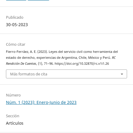
Publicado
30-05-2023
Cómo citar
Fierro-Ferráez, A. E. (2023). Leyes del servicio civil como herramienta del
estado de derecho, experiencias de Argentina, Chile, México y Perú.
RC
Rendición De Cuentas
, (1), 71–96. https://doi.org/10.32870/rc.v1i1.26
Más formatos de cita
Número
Núm. 1 (2023): Enero-Junio de 2023
Sección
Artículos