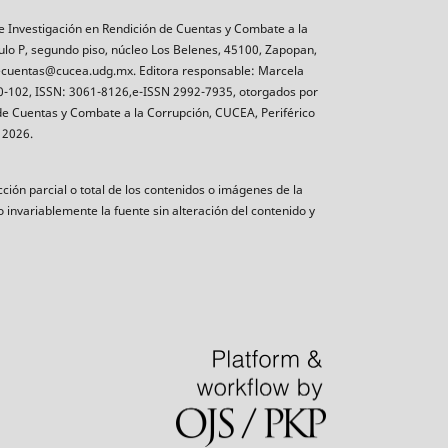
e Investigación en Rendición de Cuentas y Combate a la
ulo P, segundo piso, núcleo Los Belenes, 45100, Zapopan,
ndecuentas@cucea.udg.mx. Editora responsable: Marcela
500-102, ISSN: 3061-8126,e-ISSN 2992-7935, otorgados por
n de Cuentas y Combate a la Corrupción, CUCEA, Periférico
 2026.
ción parcial o total de los contenidos o imágenes de la
 invariablemente la fuente sin alteración del contenido y