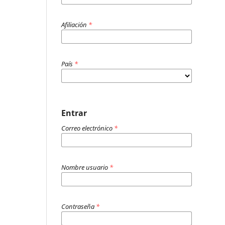
Afiliación
*
País
*
Entrar
Correo electrónico
*
Nombre usuario
*
Contraseña
*