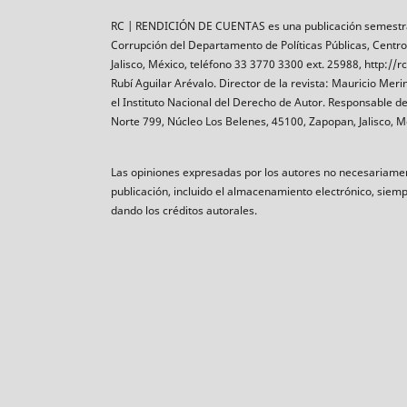
RC | RENDICIÓN DE CUENTAS es una publicación semestral e
Corrupción del Departamento de Políticas Públicas, Centro
Jalisco, México, teléfono 33 3770 3300 ext. 25988, http
Rubí Aguilar Arévalo. Director de la revista: Mauricio Me
el Instituto Nacional del Derecho de Autor. Responsable de
Norte 799, Núcleo Los Belenes, 45100, Zapopan, Jalisco, Mé
Las opiniones expresadas por los autores no necesariamente
publicación, incluido el almacenamiento electrónico, siemp
dando los créditos autorales.