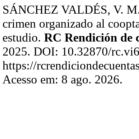
SÁNCHEZ VALDÉS, V. M. ¿C
crimen organizado al coopt
estudio.
RC Rendición de 
2025. DOI: 10.32870/rc.vi6
https://rcrendiciondecuen
Acesso em: 8 ago. 2026.