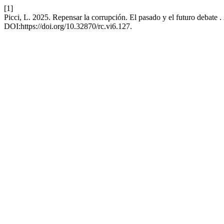
[1]
Picci, L. 2025. Repensar la corrupción. El pasado y el futuro debate .
DOI:https://doi.org/10.32870/rc.vi6.127.