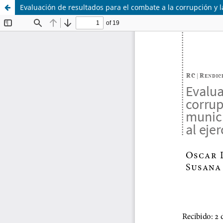
Evaluación de resultados para el combate a la corrupción y la