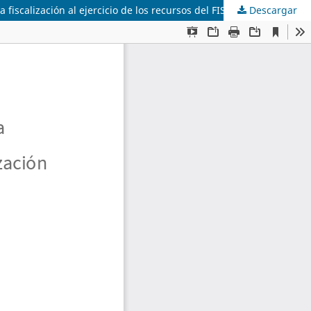
 fiscalización al ejercicio de los recursos del FISM-DF
Descargar